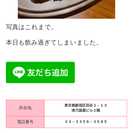
写真はこれまで。
本日も飲み過ぎてしまいました。
東京都新宿区四谷２－１３
所在地
津乃国屋ビル２階
電話番号
０３－３３５６－３５８５