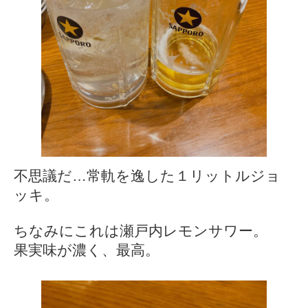
不思議だ…常軌を逸した１リットルジョ
ッキ。
ちなみにこれは瀬戸内レモンサワー。
果実味が濃く、最高。