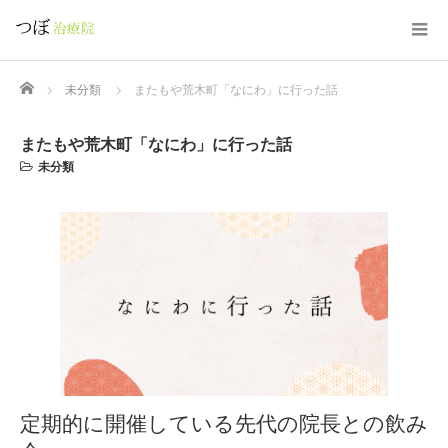
Home
未分類
またもや荒木町「なにわ」に行った話
またもや荒木町「なにわ」に行った話
未分類
定期的に開催している先代の院長との飲み