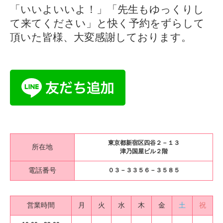
「いいよいいよ！」「先生もゆっくりし
て来てください」と快く予約をずらして
頂いた皆様、大変感謝しております。
東京都新宿区四谷２－１３
所在地
津乃国屋ビル２階
電話番号
０３－３３５６－３５８５
営業時間
月
火
水
木
金
土
祝