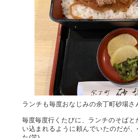
ランチも毎度おなじみの余丁町砂場さ
毎度毎度行くたびに、ランチのそばと
い込まれるように頼んでいたのだが、
た(笑)