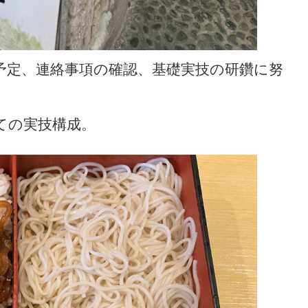
予定、連絡事項の確認、基礎実技の研鑽に努
ての実技構成。