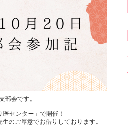
支部会です。
り医センター」で開催！
先生のご厚意でお借りしております。