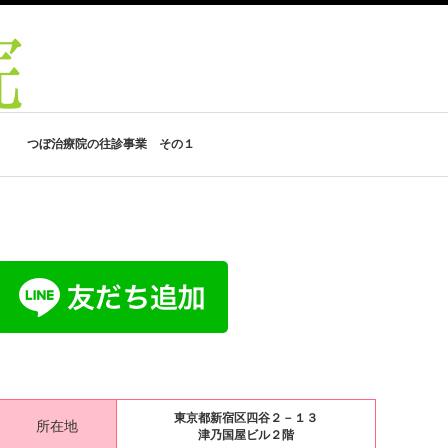
つぼ治療院の往診事業 その１
東京都新宿区四谷２－１３
所在地
津乃国屋ビル２階