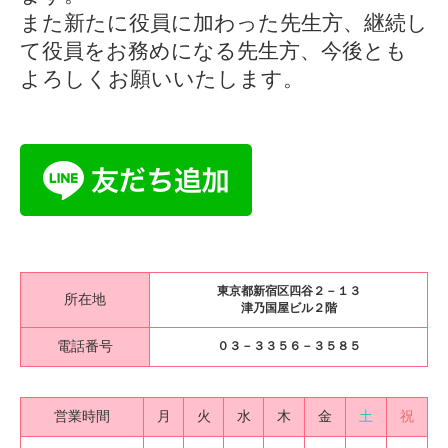
また新たに役員に加わった先生方、継続し
て役員をお務めになる先生方、今後とも
よろしくお願いいたします。
東京都新宿区四谷２－１３
所在地
津乃国屋ビル２階
電話番号
０３－３３５６－３５８５
営業時間
月
火
水
木
金
土
祝