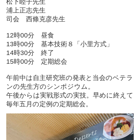
松下睦子先生
浦上正志先生
司会 西條克彦先生
12時00分 昼食
13時00分 基本技術８「小里方式」
14時30分 終了
15時00分 定期総会
午前中は自主研究班の発表と当会のベテラ
ンの先生方のシンポジウム。
午後からは実戦形式の実技。早めに終えて
毎年五月の定例の定期総会。