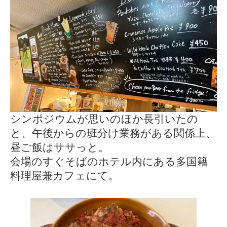
シンポジウムが思いのほか長引いたの
と、午後からの班分け業務がある関係上、
昼ご飯はササっと。
会場のすぐそばのホテル内にある多国籍
料理屋兼カフェにて。