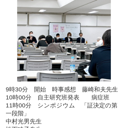
9時30分 開始 時事感想 藤崎和夫先生
10時00分 自主研究班発表 病症班
11時00分 シンポジウム 「証決定の第
一段階」
中村光男先生