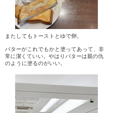
またしてもトーストとゆで卵。
バターがこれでもかと塗ってあって、非
常に潔くていい。やはりバターは親の仇
のように塗るのがいい。